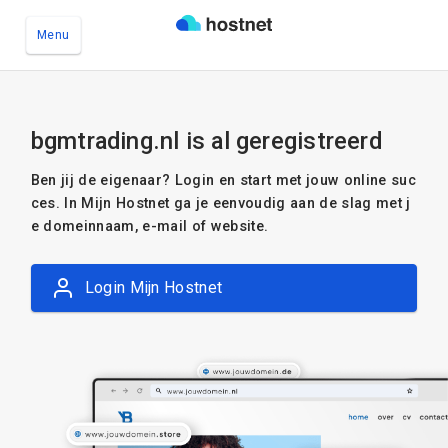
Menu
Ga naar de hoofdinhoud
bgmtrading.nl is al geregistreerd
Ben jij de eigenaar? Login en start met jouw online suc
ces. In Mijn Hostnet ga je eenvoudig aan de slag met j
e domeinnaam, e-mail of website.
Login Mijn Hostnet